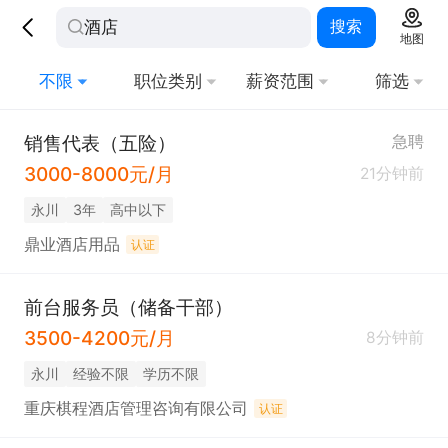
搜索
地图
不限
职位类别
薪资范围
筛选
销售代表（五险）
急聘
3000-8000元/月
21分钟前
永川
3年
高中以下
鼎业酒店用品
认证
前台服务员（储备干部）
3500-4200元/月
8分钟前
永川
经验不限
学历不限
重庆棋程酒店管理咨询有限公司
认证