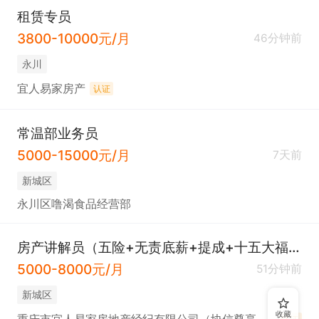
租赁专员
3800-10000元/月
46分钟前
永川
宜人易家房产
认证
常温部业务员
5000-15000元/月
7天前
新城区
永川区噜渴食品经营部
房产讲解员（五险+无责底薪+提成+十五大福利）
5000-8000元/月
51分钟前
新城区
收藏