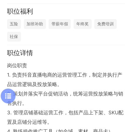
职位福利
五险
加班补助
带薪年假
年终奖
免费培训
社保
职位详情
岗位职责  

1. 负责抖音直播电商的运营管理工作，制定并执行产
品运营逻辑及投放策略。  

2. 策划并落实平台促销活动，统筹运营投放策略与销
售执行。  

3. 管理店铺基础运营工作，包括产品上下架、SKU配
置及店铺分运维等。  

4. 熟练操作推广工具（如全域、素材、商品卡），实