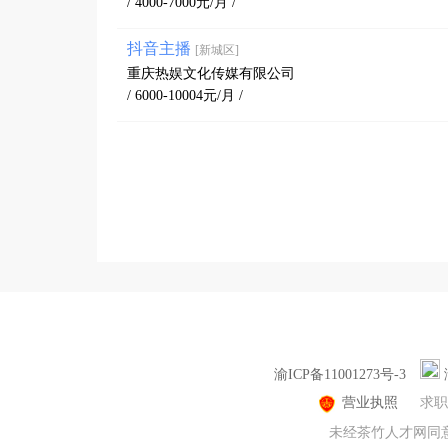
/ 4000-7000元/月 /
抖音主播
[新城区]
重庆热娱文化传媒有限公司
/ 6000-10004元/月 /
渝ICP备11001273号-3
营业执照
求职
未经茶竹人才网同意，