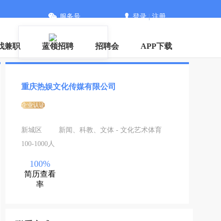
服务号
登录
|
注册
信
找兼职
蓝领招聘
招聘会
APP下载
重庆热娱文化传媒有限公司
企业认证
新城区
新闻、科教、文体 - 文化艺术体育
100-1000人
100%
简历查看
率