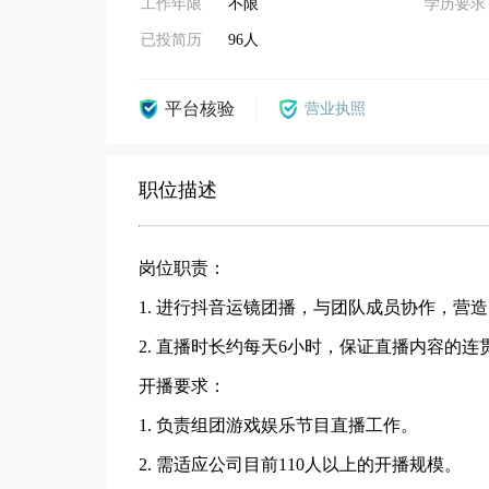
工作年限
不限
学历要求
已投简历
96人
平台核验
营业执照
职位描述
岗位职责：
1. 进行抖音运镜团播，与团队成员协作，营
2. 直播时长约每天6小时，保证直播内容的
开播要求：
1. 负责组团游戏娱乐节目直播工作。
2. 需适应公司目前110人以上的开播规模。