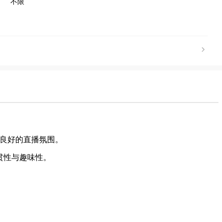
不限
造良好的直播氛围。
连贯性与趣味性。