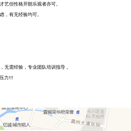
无才艺但性格开朗乐观者亦可。
考虑，有无经验均可。
，无需经验，专业团队培训指导 。
力!!!