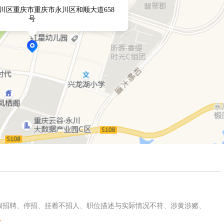
川区重庆市重庆市永川区和顺大道658
号
及假招聘、停招、挂着不招人、职位描述与实际情况不符、涉黄涉赌、
>