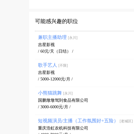
可能感兴趣的职位
兼职主播助理
[永川]
吉星影视
/ 60元/天（日结） /
歌手艺人
[不限]
吉星影视
/ 5000-12000元/月 /
小熊猫跳舞
[永川]
国鹏墩墩驾到食品有限公司
/ 3000-6000元/月 /
短视频演员/主播（工作氛围好+五险）
[老城区]
重庆浩虹农机科技有限公司