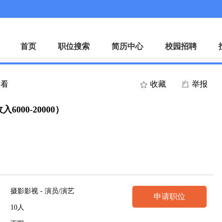
微
首页
职位搜索
简历中心
校园招聘
查看
收藏
举报
00-20000）
摄影影视 - 演员/演艺
申请职位
10人