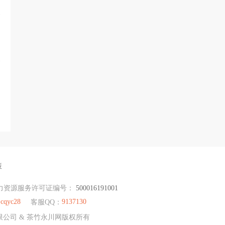
策
力资源服务许可证编号：
500016191001
cqyc28
9137130
：
客服QQ：
有限公司 & 茶竹永川网版权所有