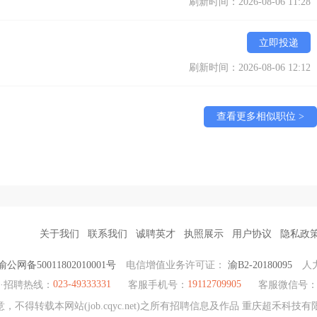
刷新时间：2026-08-06 11:28
立即投递
刷新时间：2026-08-06 12:12
查看更多相似职位 >
关于我们
联系我们
诚聘英才
执照展示
用户协议
隐私政
渝公网备50011802010001号
电信增值业务许可证：
渝B2-20180095
人
023-49333331
19112709905
·招聘热线：
客服手机号：
客服微信号
不得转载本网站(job.cqyc.net)之所有招聘信息及作品 重庆超禾科技