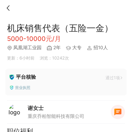
机床销售代表（五险一金）
5000-10000元/月
凤凰湖工业园
2年
大专
招10人
更新：6小时前
浏览：10242次
平台核验
通过1项
营业执照
谢女士
重庆乔柏智能科技有限公司
职位福利