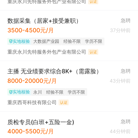
重庆永川先特服务外包产业有限公司
认证
数据采集（居家+接受兼职）
急聘
3500-4500元/月
37分钟前
实地核验
大数据产业园
经验不限
学历不限
重庆永川先特服务外包产业有限公司
认证
主播 无业绩要求综合8K+（需露脸）
急聘
8000-20000元/月
43分钟前
实地核验
永川
经验不限
学历不限
重庆西哥科技有限公司
认证
质检专员(白班+五险一金)
急聘
4000-5500元/月
44分钟前