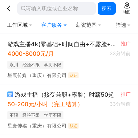
搜索
地图
工作区域
客户服务
薪资范围
筛选
游戏主播4k(零基础+时间自由+不露脸+可兼职）
推广
4000-8000元/月
33分钟前
永川
经验不限
学历不限
星寰传媒（重庆）有限公司
认证
游戏主播（接受兼职+露脸）时薪50起
推广
兼
50-200元/小时（完工结算）
33分钟前
不限
经验不限
学历不限
星寰传媒（重庆）有限公司
认证