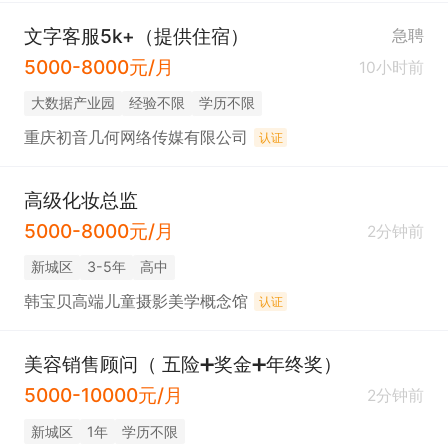
文字客服5k+（提供住宿）
急聘
5000-8000元/月
10小时前
大数据产业园
经验不限
学历不限
重庆初音几何网络传媒有限公司
认证
高级化妆总监
5000-8000元/月
2分钟前
新城区
3-5年
高中
韩宝贝高端儿童摄影美学概念馆
认证
美容销售顾问（ 五险➕奖金➕年终奖）
5000-10000元/月
2分钟前
新城区
1年
学历不限