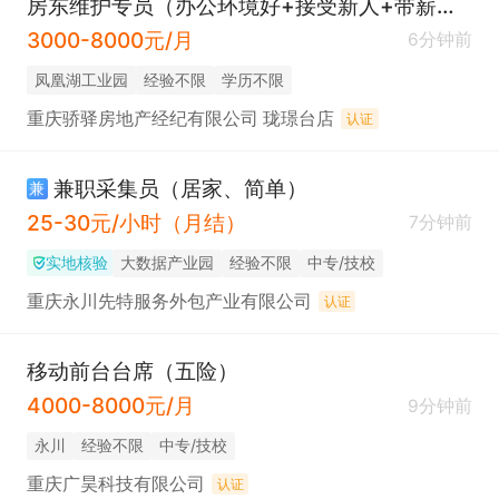
房东维护专员（办公环境好+接受新人+带薪学习+五险 ）
3000-8000元/月
6分钟前
凤凰湖工业园
经验不限
学历不限
重庆骄驿房地产经纪有限公司 珑璟台店
认证
兼职采集员（居家、简单）
兼
25-30元/小时（月结）
7分钟前
实地核验
大数据产业园
经验不限
中专/技校
重庆永川先特服务外包产业有限公司
认证
移动前台台席（五险）
4000-8000元/月
9分钟前
永川
经验不限
中专/技校
重庆广昊科技有限公司
认证