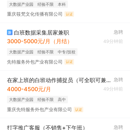
大数据产业园
经验不限
本科
重庆筱梵文化传播有限公司
认证
白班数据采集居家兼职
急聘
兼
3000-5000元/月（月结）
49分钟前
大数据产业园
经验不限
中专/技校
先特服务外包产业有限公司
认证
在家上班的白班动作捕捉员（可全职可兼职）
急聘
4000-4500元/月
49分钟前
大数据产业园
经验不限
高中
重庆先特服务外包产业有限公司
认证
打字推广客服（不销售+下午班）
急聘