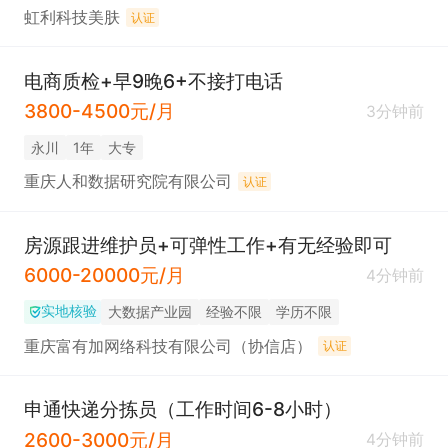
虹利科技美肤
认证
电商质检+早9晚6+不接打电话
3800-4500元/月
3分钟前
永川
1年
大专
重庆人和数据研究院有限公司
认证
房源跟进维护员+可弹性工作+有无经验即可
6000-20000元/月
4分钟前
实地核验
大数据产业园
经验不限
学历不限
重庆富有加网络科技有限公司（协信店）
认证
申通快递分拣员（工作时间6-8小时）
2600-3000元/月
4分钟前