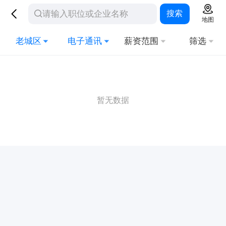
搜索
地图
老城区
电子通讯
薪资范围
筛选
暂无数据