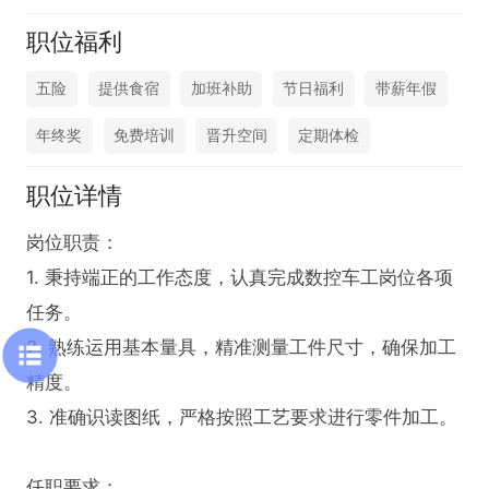
职位福利
五险
提供食宿
加班补助
节日福利
带薪年假
年终奖
免费培训
晋升空间
定期体检
职位详情
岗位职责：

1. 秉持端正的工作态度，认真完成数控车工岗位各项
任务。

2. 熟练运用基本量具，精准测量工件尺寸，确保加工
精度。

3. 准确识读图纸，严格按照工艺要求进行零件加工。

任职要求：
