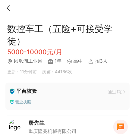
数控车工（五险+可接受学
徒）
5000-10000元/月
凤凰湖工业园
1年
高中
招3人
更新：11分钟前
浏览：44166次
平台核验
通过1项
营业执照
唐先生
重庆隆兆机械有限公司