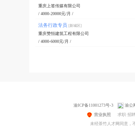
重庆上签传媒有限公司
/ 4000-20000元/月 /
法务行政专员
[新城区]
重庆赞恒建筑工程有限公司
/ 4000-6000元/月 /
渝ICP备11001273号-3
渝公网
营业执照
求职·招
未经茶竹人才网同意，不得