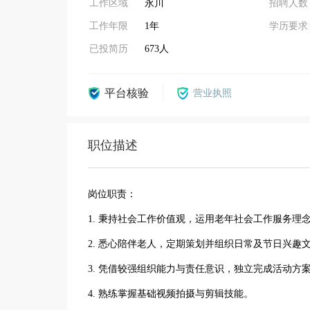
工作区域
永川
招聘人数
工作年限
1年
学历要求
已投简历
673人
平台核验
营业执照
职位描述
岗位职责：
1. 秉持社会工作价值观，运用老年社会工作服务理
2. 悉心陪伴老人，定期策划并组织日常及节日兴趣
3. 凭借较强组织能力与责任意识，独立完成活动方
4. 熟练掌握基础视频拍摄与剪辑技能。