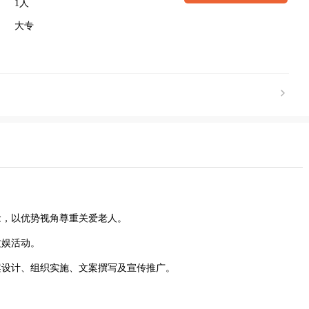
1人
大专
念，以优势视角尊重关爱老人。
文娱活动。
案设计、组织实施、文案撰写及宣传推广。