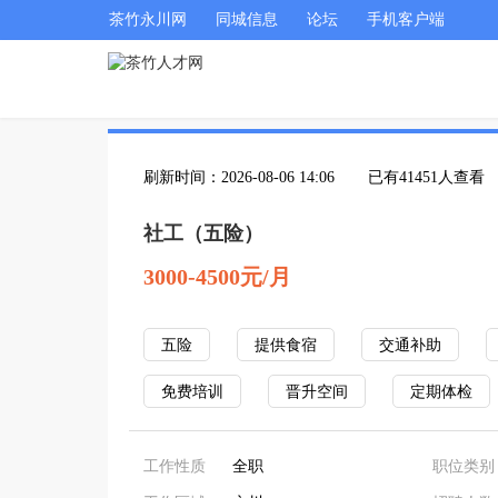
茶竹永川网
同城信息
论坛
手机客户端
刷新时间：2026-08-06 14:06
已有41451人查看
社工（五险）
3000-4500元/月
五险
提供食宿
交通补助
免费培训
晋升空间
定期体检
工作性质
全职
职位类别