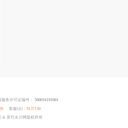
源服务许可证编号：
500016191001
28
客服QQ：
9137130
司 & 茶竹永川网版权所有