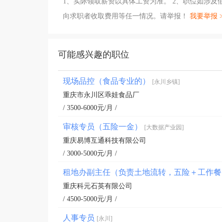
1、实际领取薪资以具体工资为准。 2、职位如涉
向求职者收取费用等任一情况。请举报！
我要举报 
可能感兴趣的职位
现场品控（食品专业的）
[永川乡镇]
重庆市永川区乖娃食品厂
/ 3500-6000元/月 /
审核专员（五险一金）
[大数据产业园]
重庆易博互通科技有限公司
/ 3000-5000元/月 /
租地办副主任（负责土地流转，五险＋工作
重庆科元石英有限公司
/ 4500-5000元/月 /
人事专员
[永川]