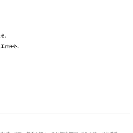
理念。
项工作任务。