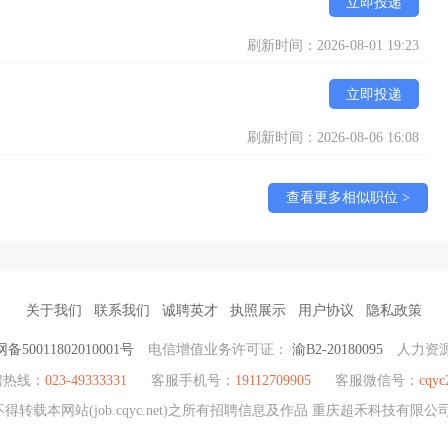
立即投递
刷新时间：2026-08-01 19:23
立即投递
刷新时间：2026-08-06 16:08
查看更多相似职位 >
关于我们
联系我们
诚聘英才
执照展示
用户协议
隐私政策
备50011802010001号
电信增值业务许可证：
渝B2-20180095
人力资
聘热线：
023-49333331
客服手机号：
19112709905
客服微信号：
cqyc
转载本网站(job.cqyc.net)之所有招聘信息及作品 重庆超禾科技有限公